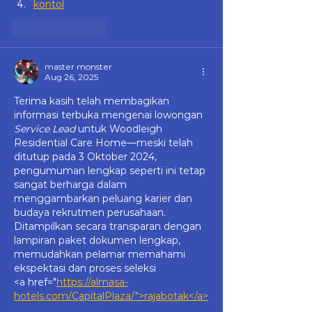
kontol
Like
Reply
master monster
Aug 26, 2025
Terima kasih telah membagikan 
informasi terbuka mengenai lowongan 
Service Lead
 untuk Woodleigh 
Residential Care Home—meski telah 
ditutup pada 3 Oktober 2024, 
pengumuman lengkap seperti ini tetap 
sangat berharga dalam 
menggambarkan peluang karier dan 
budaya rekrutmen perusahaan. 
Ditampilkan secara transparan dengan 
lampiran paket dokumen lengkap, 
memudahkan pelamar memahami 
ekspektasi dan proses seleksi
<a href="
https://almasa-
hotels.com/CapitalPlaza/">rajabotak</a>